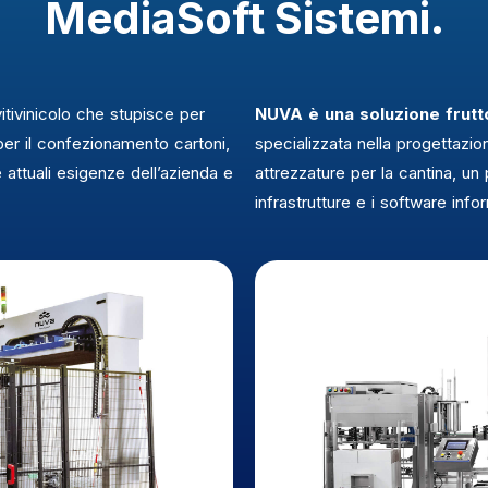
MediaSoft Sistemi.
itivinicolo che stupisce per
NUVA è una soluzione frutt
er il confezionamento cartoni,
specializzata nella progettazio
 attuali esigenze dell’azienda e
attrezzature per la cantina, un
infrastrutture e i software inf