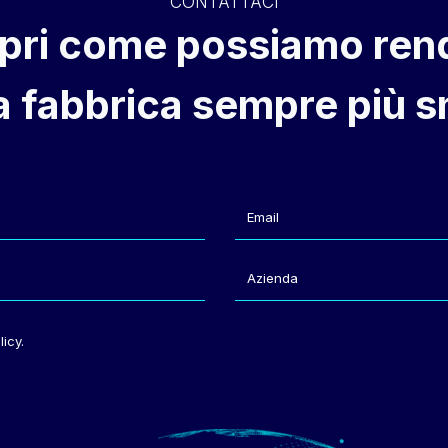
CONTATTACI
pri come possiamo ren
ua fabbrica sempre più s
icy.