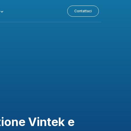
Contattaci
zione Vintek e