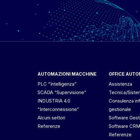
AUTOMAZIONI MACCHINE
OFFICE AUT
PLC “Intelligenza”
Assistenza
SCADA “Supervisione”
Tecnica/Siste
INDUSTRIA 4.0
Consulenza in
“Interconnessione”
gestionale
Alcuni settori
Software Gest
Referenze
Software CR
Referenze