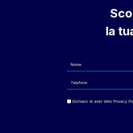
Sco
la t
Dichiaro di aver letto Privacy Pol