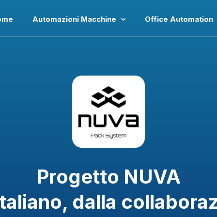
ome
Automazioni Macchine
Office Automation
Progetto NUVA
taliano, dalla collabora