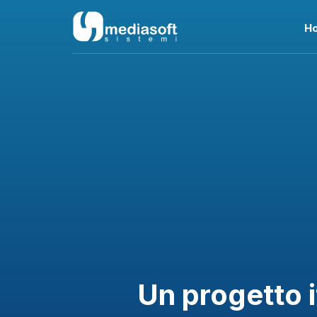
H
Un progetto i