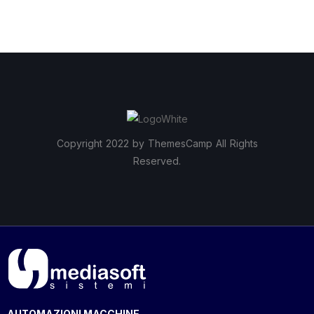
Copyright 2022 by ThemesCamp All Rights
Reserved.
AUTOMAZIONI MACCHINE